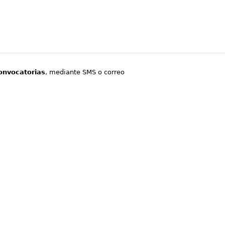
onvocatorias
, mediante SMS o correo
.