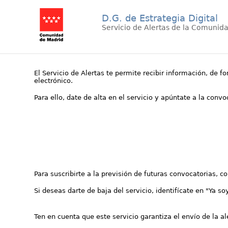
D.G. de Estrategia Digital
Servicio de Alertas de la Comunid
El Servicio de Alertas te permite recibir información, de f
electrónico.
Para ello, date de alta en el servicio y apúntate a la conv
Para suscribirte a la previsión de futuras convocatorias, 
Si deseas darte de baja del servicio, identifícate en "Ya so
Ten en cuenta que este servicio garantiza el envío de la a