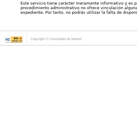
Este servicio tiene carácter meramente informativo y es p
procedimiento administrativo no ofrece vinculación alguna 
expediente. Por tanto, no podrás utilizar la falta de dispo
Copyright © Comunidad de Madrid.