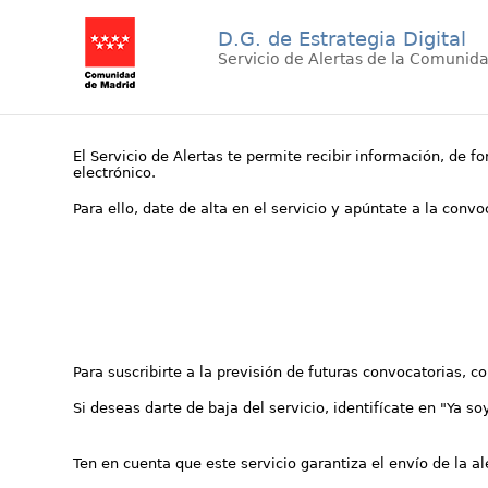
D.G. de Estrategia Digital
Servicio de Alertas de la Comunid
El Servicio de Alertas te permite recibir información, de f
electrónico.
Para ello, date de alta en el servicio y apúntate a la conv
Para suscribirte a la previsión de futuras convocatorias, 
Si deseas darte de baja del servicio, identifícate en "Ya so
Ten en cuenta que este servicio garantiza el envío de la a