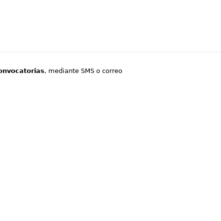
onvocatorias
, mediante SMS o correo
.