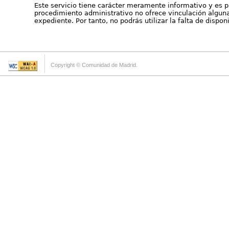
Este servicio tiene carácter meramente informativo y es p
procedimiento administrativo no ofrece vinculación alguna 
expediente. Por tanto, no podrás utilizar la falta de dispo
Copyright © Comunidad de Madrid.