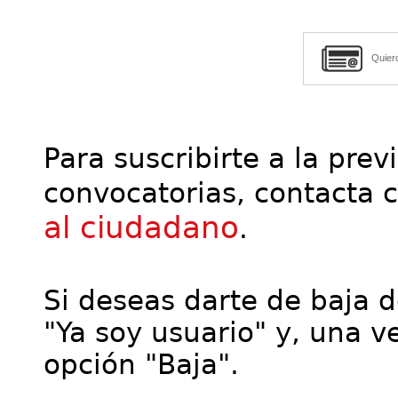
Quier
Para suscribirte a la prev
convocatorias, contacta 
al ciudadano
.
Si deseas darte de baja de
"Ya soy usuario" y, una ve
opción "Baja".