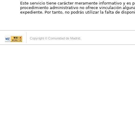
Este servicio tiene carácter meramente informativo y es p
procedimiento administrativo no ofrece vinculación alguna 
expediente. Por tanto, no podrás utilizar la falta de dispo
Copyright © Comunidad de Madrid.