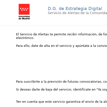
D.G. de Estrategia Digital
Servicio de Alertas de la Comunid
El Servicio de Alertas te permite recibir información, de f
electrónico.
Para ello, date de alta en el servicio y apúntate a la conv
Para suscribirte a la previsión de futuras convocatorias, 
Si deseas darte de baja del servicio, identifícate en "Ya so
Ten en cuenta que este servicio garantiza el envío de la a