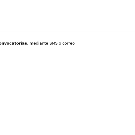
onvocatorias
, mediante SMS o correo
.