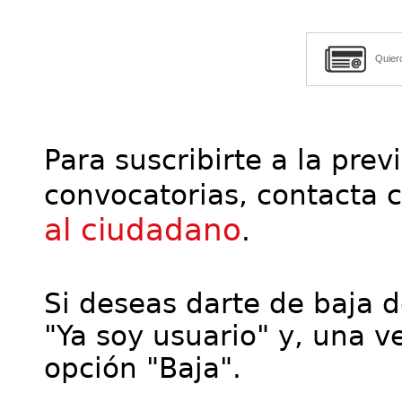
Quier
Para suscribirte a la prev
convocatorias, contacta 
al ciudadano
.
Si deseas darte de baja de
"Ya soy usuario" y, una ve
opción "Baja".