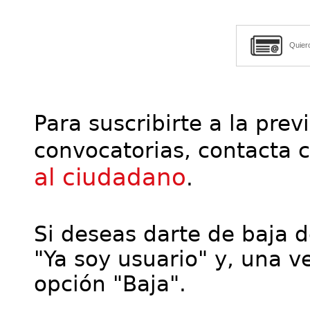
Quier
Para suscribirte a la prev
convocatorias, contacta 
al ciudadano
.
Si deseas darte de baja de
"Ya soy usuario" y, una ve
opción "Baja".