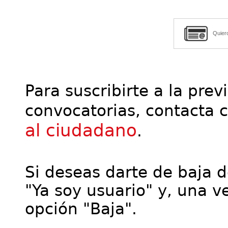
Quier
Para suscribirte a la prev
convocatorias, contacta 
al ciudadano
.
Si deseas darte de baja de
"Ya soy usuario" y, una ve
opción "Baja".