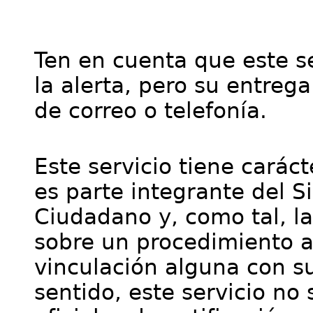
Ten en cuenta que este se
la alerta, pero su entre
de correo o telefonía.
Este servicio tiene cará
es parte integrante del S
Ciudadano y, como tal, l
sobre un procedimiento a
vinculación alguna con su
sentido, este servicio no