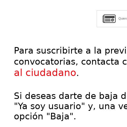
Quier
Para suscribirte a la prev
convocatorias, contacta 
al ciudadano
.
Si deseas darte de baja de
"Ya soy usuario" y, una ve
opción "Baja".