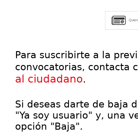
Quier
Para suscribirte a la prev
convocatorias, contacta 
al ciudadano
.
Si deseas darte de baja de
"Ya soy usuario" y, una ve
opción "Baja".