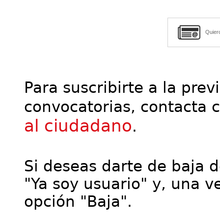
Quier
Para suscribirte a la prev
convocatorias, contacta 
al ciudadano
.
Si deseas darte de baja de
"Ya soy usuario" y, una ve
opción "Baja".