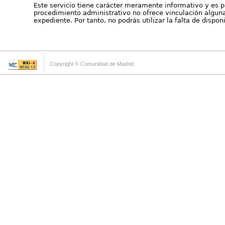
Este servicio tiene carácter meramente informativo y es p
procedimiento administrativo no ofrece vinculación alguna 
expediente. Por tanto, no podrás utilizar la falta de dispo
Copyright © Comunidad de Madrid.