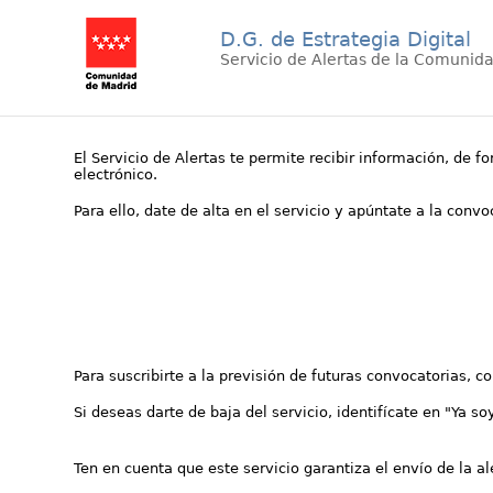
D.G. de Estrategia Digital
Servicio de Alertas de la Comunid
El Servicio de Alertas te permite recibir información, de f
electrónico.
Para ello, date de alta en el servicio y apúntate a la conv
Para suscribirte a la previsión de futuras convocatorias, 
Si deseas darte de baja del servicio, identifícate en "Ya so
Ten en cuenta que este servicio garantiza el envío de la a