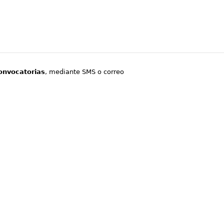
onvocatorias
, mediante SMS o correo
.