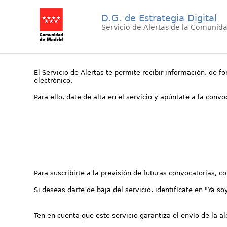
D.G. de Estrategia Digital
Servicio de Alertas de la Comunid
El Servicio de Alertas te permite recibir información, de f
electrónico.
Para ello, date de alta en el servicio y apúntate a la conv
Para suscribirte a la previsión de futuras convocatorias, 
Si deseas darte de baja del servicio, identifícate en "Ya so
Ten en cuenta que este servicio garantiza el envío de la a