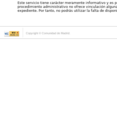
Este servicio tiene carácter meramente informativo y es p
procedimiento administrativo no ofrece vinculación alguna 
expediente. Por tanto, no podrás utilizar la falta de dispo
Copyright © Comunidad de Madrid.