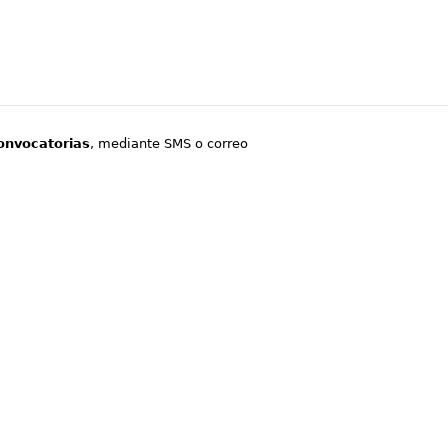
onvocatorias
, mediante SMS o correo
.