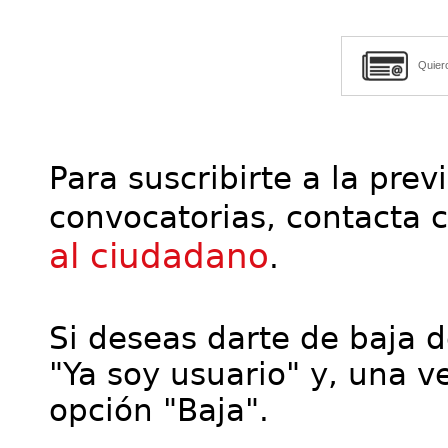
Quier
Para suscribirte a la prev
convocatorias, contacta 
al ciudadano
.
Si deseas darte de baja de
"Ya soy usuario" y, una ve
opción "Baja".