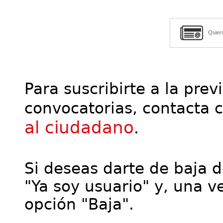
Quier
Para suscribirte a la prev
convocatorias, contacta 
al ciudadano
.
Si deseas darte de baja de
"Ya soy usuario" y, una ve
opción "Baja".