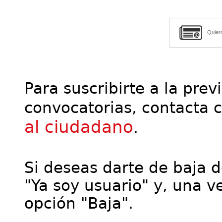
Quier
Para suscribirte a la prev
convocatorias, contacta 
al ciudadano
.
Si deseas darte de baja de
"Ya soy usuario" y, una ve
opción "Baja".