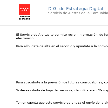
D.G. de Estrategia Digital
Servicio de Alertas de la Comunid
El Servicio de Alertas te permite recibir información, de f
electrónico.
Para ello, date de alta en el servicio y apúntate a la conv
Para suscribirte a la previsión de futuras convocatorias, 
Si deseas darte de baja del servicio, identifícate en "Ya so
Ten en cuenta que este servicio garantiza el envío de la a