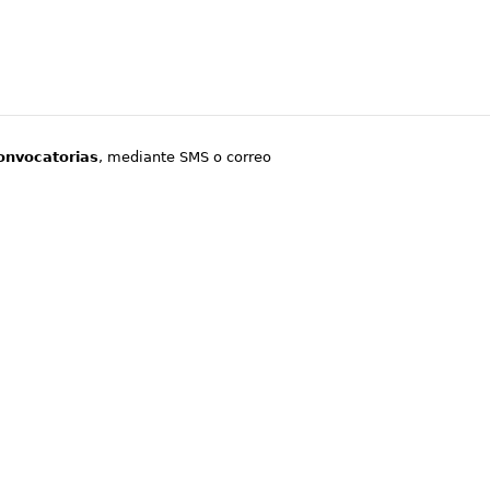
onvocatorias
, mediante SMS o correo
.