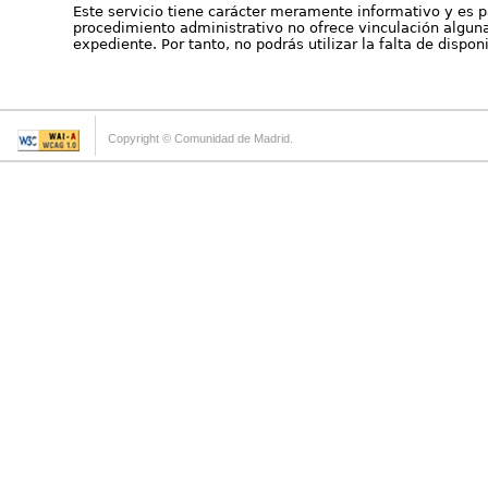
Este servicio tiene carácter meramente informativo y es p
procedimiento administrativo no ofrece vinculación alguna 
expediente. Por tanto, no podrás utilizar la falta de dispo
Copyright © Comunidad de Madrid.