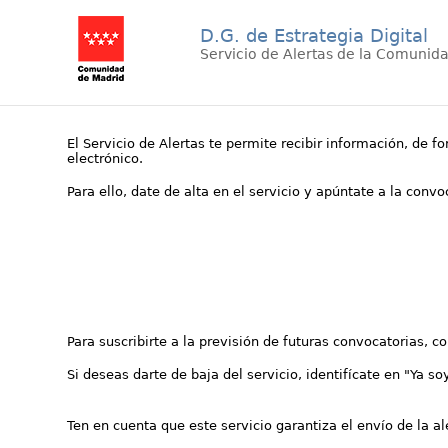
D.G. de Estrategia Digital
Servicio de Alertas de la Comunid
El Servicio de Alertas te permite recibir información, de f
electrónico.
Para ello, date de alta en el servicio y apúntate a la conv
Para suscribirte a la previsión de futuras convocatorias, 
Si deseas darte de baja del servicio, identifícate en "Ya so
Ten en cuenta que este servicio garantiza el envío de la a