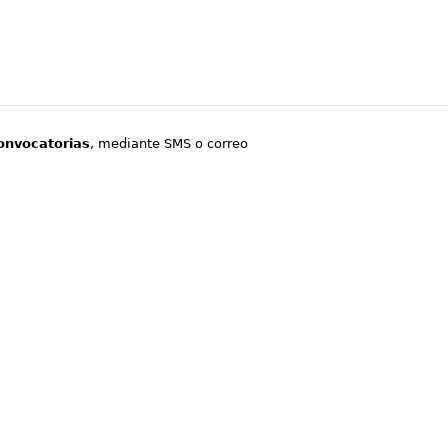
onvocatorias
, mediante SMS o correo
.