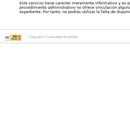
Este servicio tiene carácter meramente informativo y es p
procedimiento administrativo no ofrece vinculación alguna 
expediente. Por tanto, no podrás utilizar la falta de dispo
Copyright © Comunidad de Madrid.