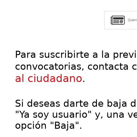
Quier
Para suscribirte a la prev
convocatorias, contacta 
al ciudadano
.
Si deseas darte de baja de
"Ya soy usuario" y, una ve
opción "Baja".