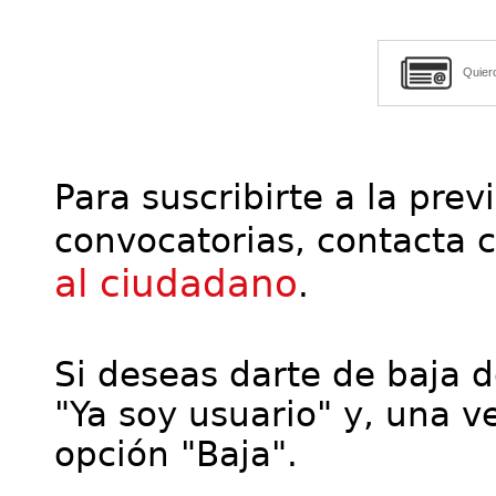
Quier
Para suscribirte a la prev
convocatorias, contacta 
al ciudadano
.
Si deseas darte de baja de
"Ya soy usuario" y, una ve
opción "Baja".