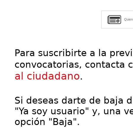
Quier
Para suscribirte a la prev
convocatorias, contacta 
al ciudadano
.
Si deseas darte de baja de
"Ya soy usuario" y, una ve
opción "Baja".