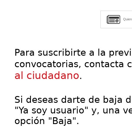
Quier
Para suscribirte a la prev
convocatorias, contacta 
al ciudadano
.
Si deseas darte de baja de
"Ya soy usuario" y, una ve
opción "Baja".