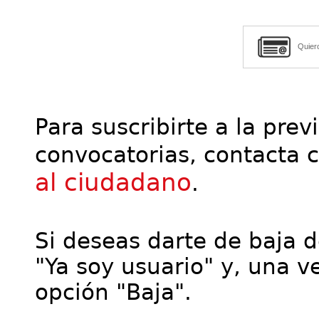
Quier
Para suscribirte a la prev
convocatorias, contacta 
al ciudadano
.
Si deseas darte de baja de
"Ya soy usuario" y, una ve
opción "Baja".