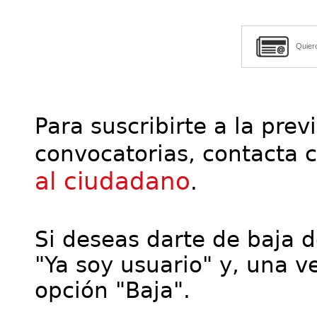
Quier
Para suscribirte a la prev
convocatorias, contacta 
al ciudadano
.
Si deseas darte de baja de
"Ya soy usuario" y, una ve
opción "Baja".