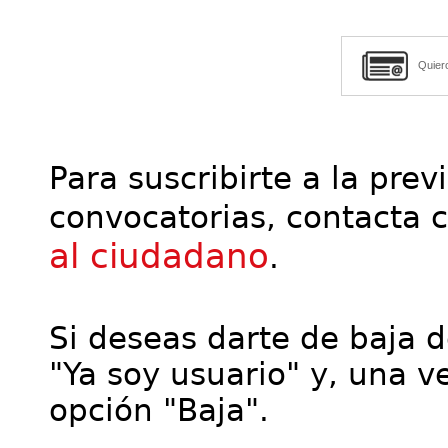
Quier
Para suscribirte a la prev
convocatorias, contacta 
al ciudadano
.
Si deseas darte de baja de
"Ya soy usuario" y, una ve
opción "Baja".