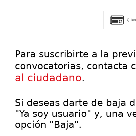
Quier
Para suscribirte a la prev
convocatorias, contacta 
al ciudadano
.
Si deseas darte de baja de
"Ya soy usuario" y, una ve
opción "Baja".