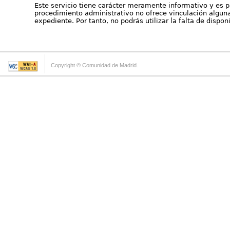
Este servicio tiene carácter meramente informativo y es p
procedimiento administrativo no ofrece vinculación alguna 
expediente. Por tanto, no podrás utilizar la falta de dispo
Copyright © Comunidad de Madrid.