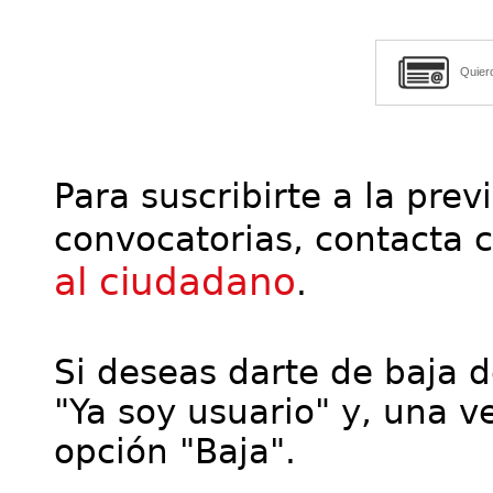
Quier
Para suscribirte a la prev
convocatorias, contacta 
al ciudadano
.
Si deseas darte de baja de
"Ya soy usuario" y, una ve
opción "Baja".