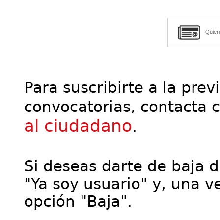
Quier
Para suscribirte a la prev
convocatorias, contacta 
al ciudadano
.
Si deseas darte de baja de
"Ya soy usuario" y, una ve
opción "Baja".