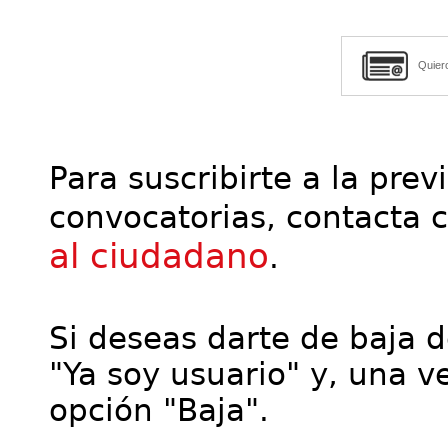
Quier
Para suscribirte a la prev
convocatorias, contacta 
al ciudadano
.
Si deseas darte de baja de
"Ya soy usuario" y, una ve
opción "Baja".