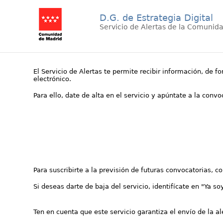
D.G. de Estrategia Digital
Servicio de Alertas de la Comunid
El Servicio de Alertas te permite recibir información, de f
electrónico.
Para ello, date de alta en el servicio y apúntate a la conv
Para suscribirte a la previsión de futuras convocatorias, 
Si deseas darte de baja del servicio, identifícate en "Ya so
Ten en cuenta que este servicio garantiza el envío de la a