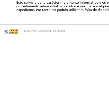
Este servicio tiene carácter meramente informativo y es p
procedimiento administrativo no ofrece vinculación alguna 
expediente. Por tanto, no podrás utilizar la falta de dispo
Copyright © Comunidad de Madrid.