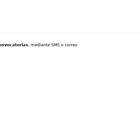
onvocatorias
, mediante SMS o correo
.