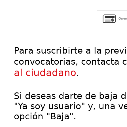
Quier
Para suscribirte a la prev
convocatorias, contacta 
al ciudadano
.
Si deseas darte de baja de
"Ya soy usuario" y, una ve
opción "Baja".