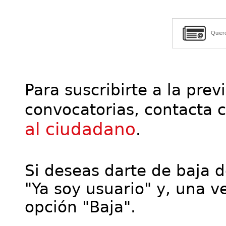
Quier
Para suscribirte a la prev
convocatorias, contacta 
al ciudadano
.
Si deseas darte de baja de
"Ya soy usuario" y, una ve
opción "Baja".