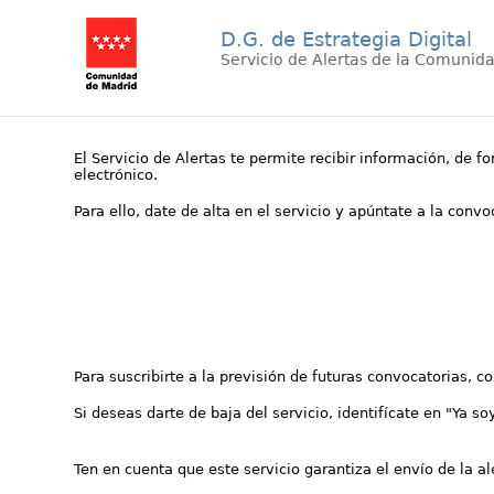
D.G. de Estrategia Digital
Servicio de Alertas de la Comunid
El Servicio de Alertas te permite recibir información, de f
electrónico.
Para ello, date de alta en el servicio y apúntate a la conv
Para suscribirte a la previsión de futuras convocatorias, 
Si deseas darte de baja del servicio, identifícate en "Ya so
Ten en cuenta que este servicio garantiza el envío de la a