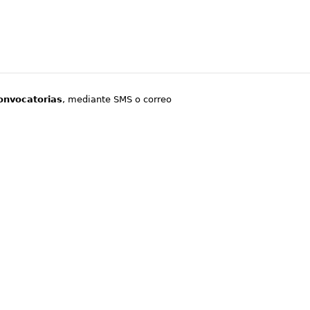
onvocatorias
, mediante SMS o correo
.