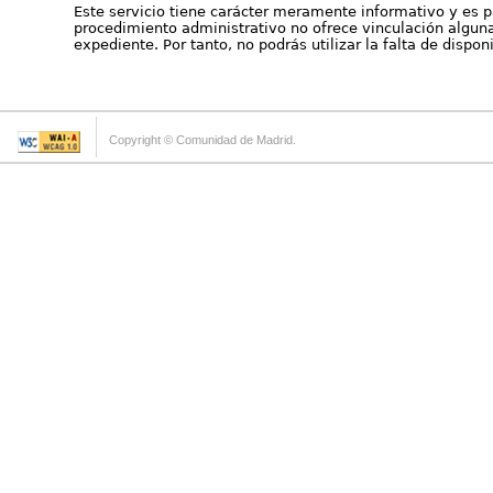
Este servicio tiene carácter meramente informativo y es p
procedimiento administrativo no ofrece vinculación alguna 
expediente. Por tanto, no podrás utilizar la falta de dispo
Copyright © Comunidad de Madrid.