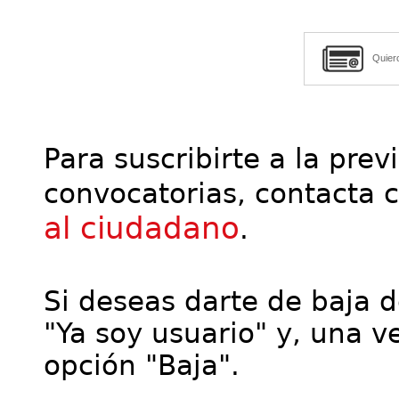
Quier
Para suscribirte a la prev
convocatorias, contacta 
al ciudadano
.
Si deseas darte de baja de
"Ya soy usuario" y, una ve
opción "Baja".