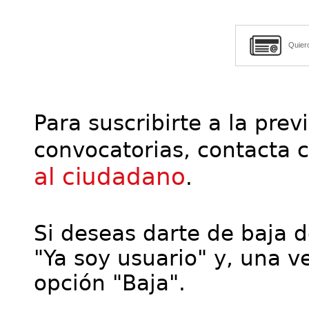
Quier
Para suscribirte a la prev
convocatorias, contacta 
al ciudadano
.
Si deseas darte de baja de
"Ya soy usuario" y, una ve
opción "Baja".