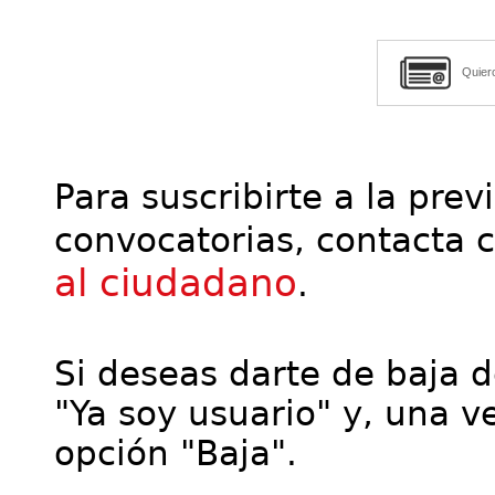
Quier
Para suscribirte a la prev
convocatorias, contacta 
al ciudadano
.
Si deseas darte de baja de
"Ya soy usuario" y, una ve
opción "Baja".