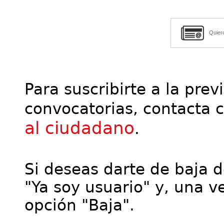
Quier
Para suscribirte a la prev
convocatorias, contacta 
al ciudadano
.
Si deseas darte de baja de
"Ya soy usuario" y, una ve
opción "Baja".