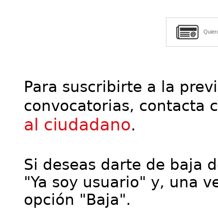
Quier
Para suscribirte a la prev
convocatorias, contacta 
al ciudadano
.
Si deseas darte de baja de
"Ya soy usuario" y, una ve
opción "Baja".