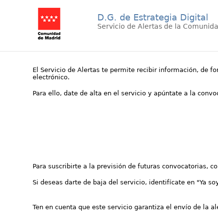
D.G. de Estrategia Digital
Servicio de Alertas de la Comunid
El Servicio de Alertas te permite recibir información, de f
electrónico.
Para ello, date de alta en el servicio y apúntate a la conv
Para suscribirte a la previsión de futuras convocatorias, 
Si deseas darte de baja del servicio, identifícate en "Ya so
Ten en cuenta que este servicio garantiza el envío de la a