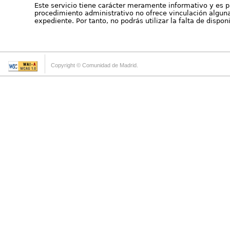
Este servicio tiene carácter meramente informativo y es p
procedimiento administrativo no ofrece vinculación alguna 
expediente. Por tanto, no podrás utilizar la falta de dispo
Copyright © Comunidad de Madrid.