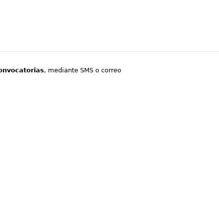
onvocatorias
, mediante SMS o correo
.