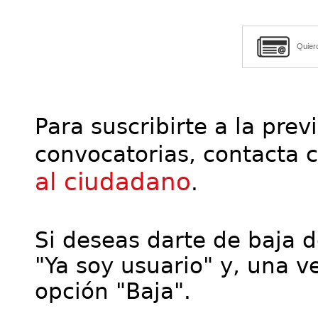
Quier
Para suscribirte a la prev
convocatorias, contacta 
al ciudadano
.
Si deseas darte de baja de
"Ya soy usuario" y, una ve
opción "Baja".