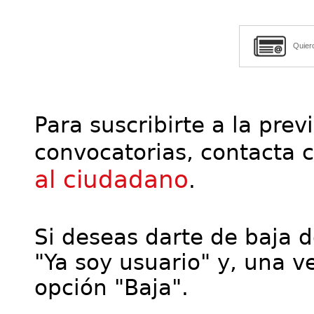
Quier
Para suscribirte a la prev
convocatorias, contacta 
al ciudadano
.
Si deseas darte de baja de
"Ya soy usuario" y, una ve
opción "Baja".