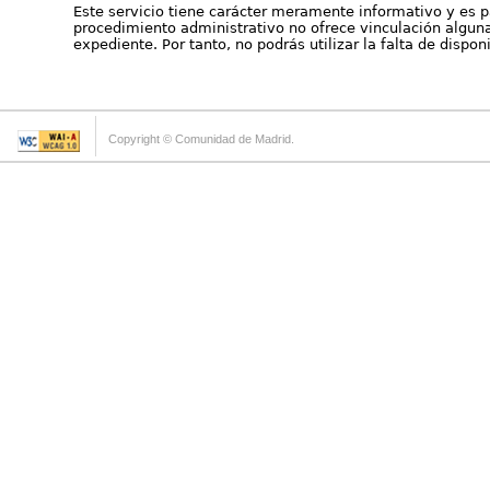
Este servicio tiene carácter meramente informativo y es p
procedimiento administrativo no ofrece vinculación alguna 
expediente. Por tanto, no podrás utilizar la falta de dispo
Copyright © Comunidad de Madrid.