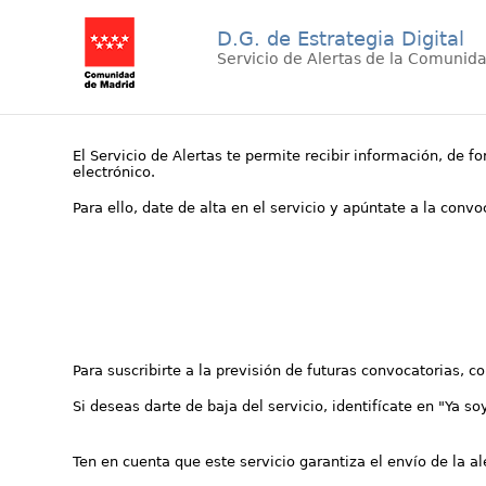
D.G. de Estrategia Digital
Servicio de Alertas de la Comunid
El Servicio de Alertas te permite recibir información, de f
electrónico.
Para ello, date de alta en el servicio y apúntate a la conv
Para suscribirte a la previsión de futuras convocatorias, 
Si deseas darte de baja del servicio, identifícate en "Ya so
Ten en cuenta que este servicio garantiza el envío de la a