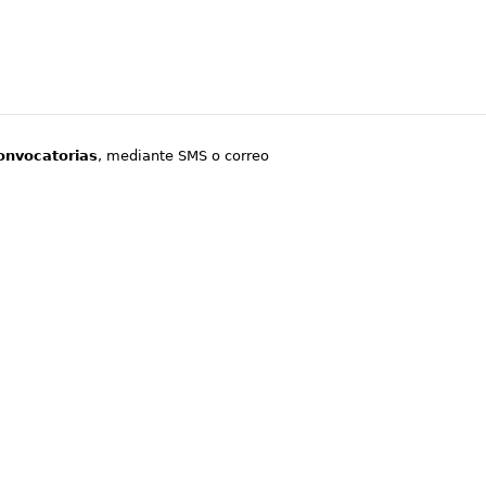
onvocatorias
, mediante SMS o correo
.