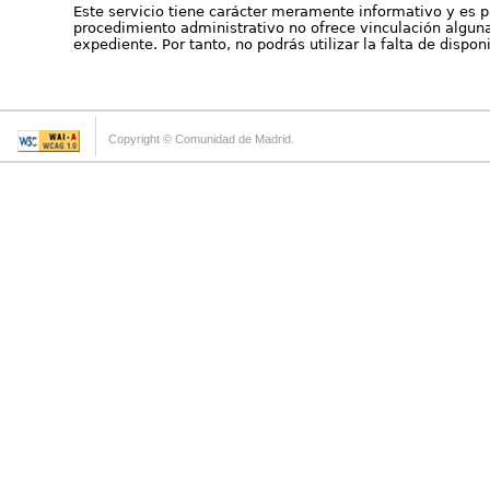
Este servicio tiene carácter meramente informativo y es p
procedimiento administrativo no ofrece vinculación alguna 
expediente. Por tanto, no podrás utilizar la falta de dispo
Copyright © Comunidad de Madrid.