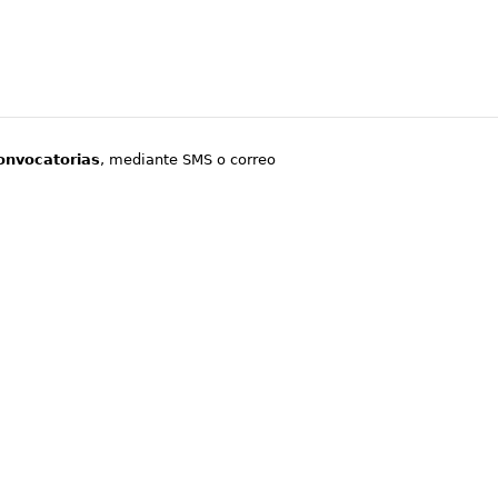
onvocatorias
, mediante SMS o correo
.