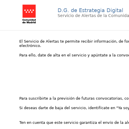
D.G. de Estrategia Digital
Servicio de Alertas de la Comunid
El Servicio de Alertas te permite recibir información, de f
electrónico.
Para ello, date de alta en el servicio y apúntate a la conv
Para suscribirte a la previsión de futuras convocatorias, 
Si deseas darte de baja del servicio, identifícate en "Ya so
Ten en cuenta que este servicio garantiza el envío de la a