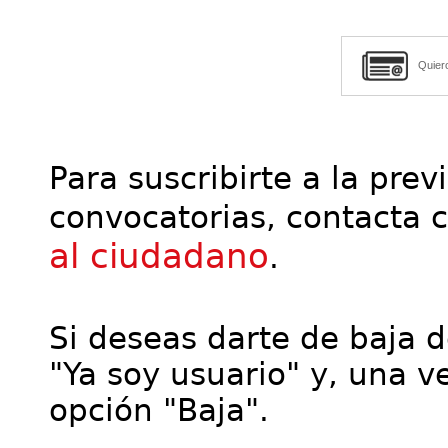
Quier
Para suscribirte a la prev
convocatorias, contacta 
al ciudadano
.
Si deseas darte de baja de
"Ya soy usuario" y, una ve
opción "Baja".