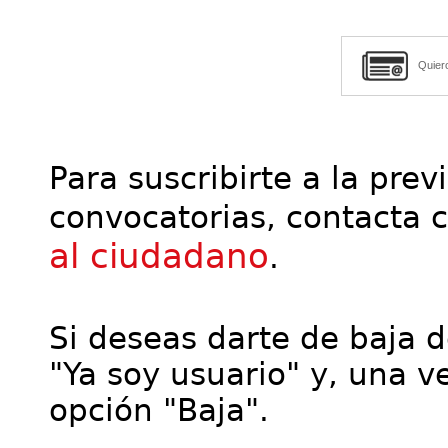
Quier
Para suscribirte a la prev
convocatorias, contacta 
al ciudadano
.
Si deseas darte de baja de
"Ya soy usuario" y, una ve
opción "Baja".