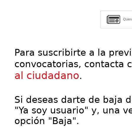
Quier
Para suscribirte a la prev
convocatorias, contacta 
al ciudadano
.
Si deseas darte de baja de
"Ya soy usuario" y, una ve
opción "Baja".