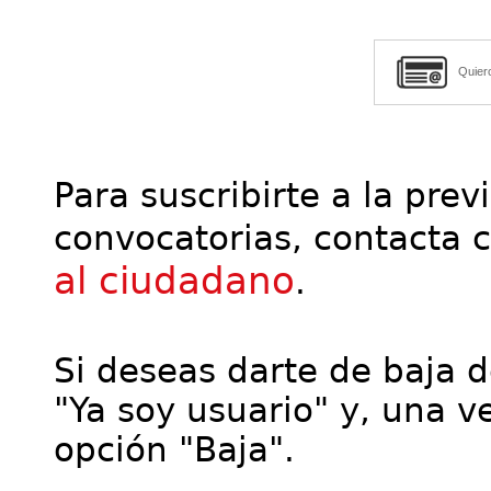
Quier
Para suscribirte a la prev
convocatorias, contacta 
al ciudadano
.
Si deseas darte de baja de
"Ya soy usuario" y, una ve
opción "Baja".