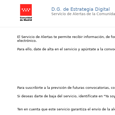
D.G. de Estrategia Digital
Servicio de Alertas de la Comunid
El Servicio de Alertas te permite recibir información, de f
electrónico.
Para ello, date de alta en el servicio y apúntate a la conv
Para suscribirte a la previsión de futuras convocatorias, 
Si deseas darte de baja del servicio, identifícate en "Ya so
Ten en cuenta que este servicio garantiza el envío de la a