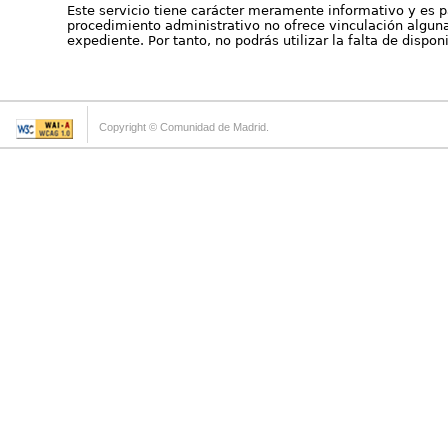
Este servicio tiene carácter meramente informativo y es p
procedimiento administrativo no ofrece vinculación alguna 
expediente. Por tanto, no podrás utilizar la falta de dispo
Copyright © Comunidad de Madrid.