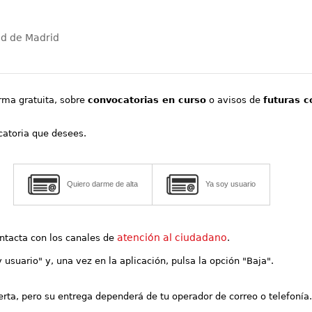
ad de Madrid
orma gratuita, sobre
convocatorias en curso
o avisos de
futuras c
ocatoria que desees.
Quiero darme de alta
Ya soy usuario
atención al ciudadano
contacta con los canales de
.
y usuario" y, una vez en la aplicación, pulsa la opción "Baja".
lerta, pero su entrega dependerá de tu operador de correo o telefonía