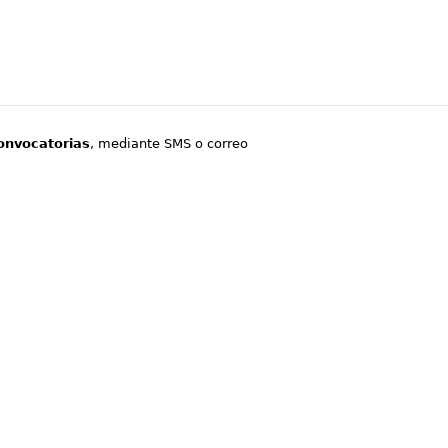
onvocatorias
, mediante SMS o correo
.