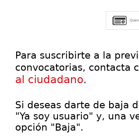
Quier
Para suscribirte a la prev
convocatorias, contacta 
al ciudadano
.
Si deseas darte de baja de
"Ya soy usuario" y, una ve
opción "Baja".