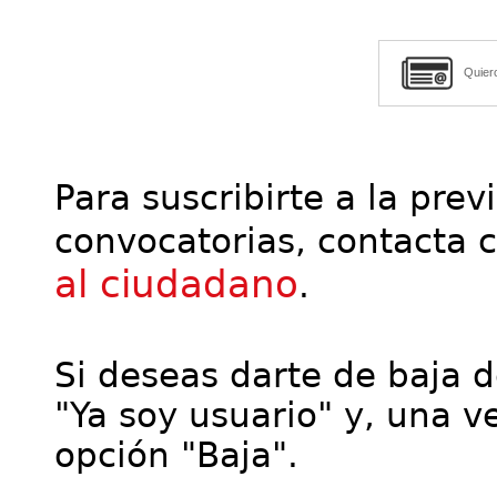
Quier
Para suscribirte a la prev
convocatorias, contacta 
al ciudadano
.
Si deseas darte de baja de
"Ya soy usuario" y, una ve
opción "Baja".